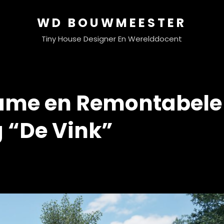
WD BOUWMEESTER
Tiny House Designer En Werelddocent
ame en Remontabele
 “De Vink”