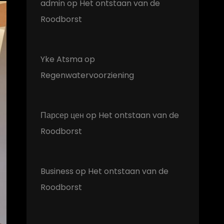
admin
op
Het ontstaan van de
Roodborst
Yke Atsma
op
Regenwatervoorziening
Парсер цен
op
Het ontstaan van de
Roodborst
Business
op
Het ontstaan van de
Roodborst