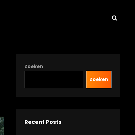
Zoeke
Zoeken
Zoeken
Recent Posts