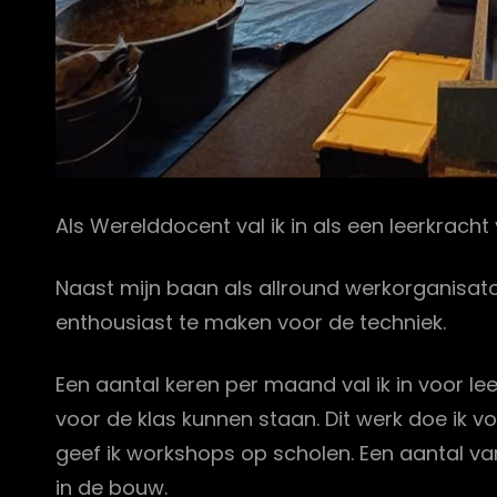
Als Werelddocent val ik in als een leerkracht 
Naast mijn baan als allround werkorganisato
enthousiast te maken voor de techniek.
Een aantal keren per maand val ik in voor le
voor de klas kunnen staan. Dit werk doe ik 
geef ik workshops op scholen. Een aantal v
in de bouw.