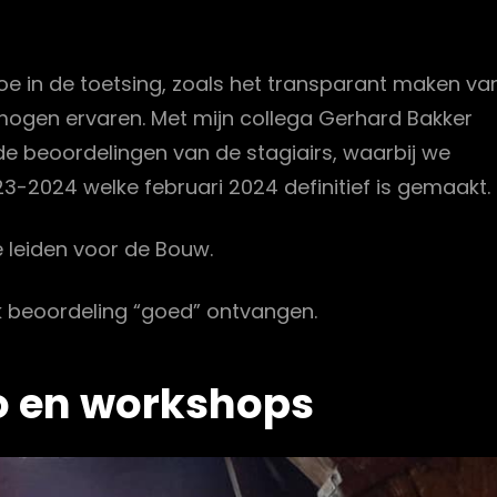
oe in de toetsing, zoals het transparant maken va
 mogen ervaren. Met mijn collega Gerhard Bakker
de beoordelingen van de stagiairs, waarbij we
2024 welke februari 2024 definitief is gemaakt.
e leiden voor de Bouw.
 beoordeling “goed” ontvangen.
o
en workshops