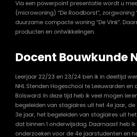
Via een powerpoint presentatie wordt u me
(microwoning) “De Roodborst”, zorgwoning 
duurzame compacte woning “De Vink”. Daa
producten en ontwikkelingen.
Docent Bouwkunde N
Leerjaar 22/23 en 23/24 ben ik in deeltijd
NHL Stenden Hogeschool te Leeuwarden en al
Bolsward. In deze tijd heb ik veel mogen lere
begeleiden van stagiaires uit het 4e jaar, d
3e jaar, het begeleiden van stagiaires uit he
dat binnen 1 onderwijsdag. Daarnaast heb 
onderzoeken voor de 4e jaarstudenten en heb