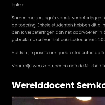
halen.
Samen met collega’s voer ik verbeteringen t
de toetsing. Enkele studenten hebben dit al
ben ik verbeteringen aan het doorvoeren in 
gebruik maken van het coursedocument 2023-
Het is mijn passie om goede studenten op t
Voor mijn werkzaamheden aan de NHL heb ik
Werelddocent Semk