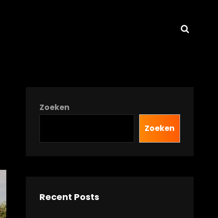
Zoeke
Zoeken
Zoeken
Recent Posts