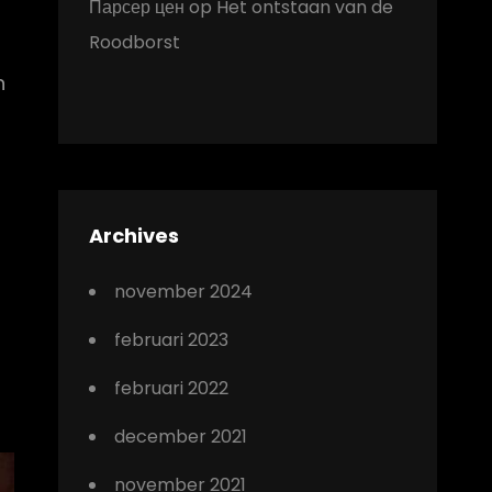
Парсер цен
op
Het ontstaan van de
Roodborst
n
Archives
november 2024
februari 2023
februari 2022
december 2021
november 2021