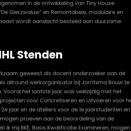
egenomen in de ontwikkeling van Tiny House
“De Gierzwaluw” en Remontabele, modulaire en
rnaast wordt aandacht besteed aan duurzame
HL Stenden
 werkzaam geweest als docent onderzoeker aan de
s allround werkorganisator bij Jorritsma Bouw te
n. Vooral het laatste jaar was veelzijdig met het
e projecten voor Concretiseren en Uitvoeren voor h
t 2e jaar en de ateliers voor de 1e jaarstudenten en
ik mogen proeven aan de beoordeling van de
 ik mij BKE, Basis Kwalificatie Examineren, mogen