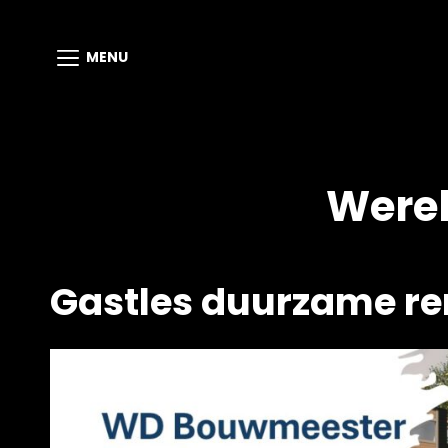
MENU
Were
Gastles duurzame r