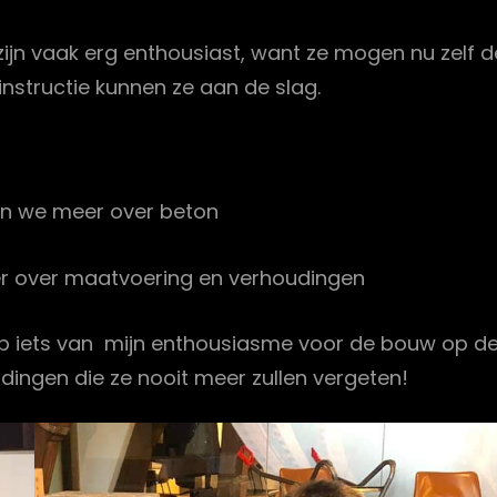
 zijn vaak erg enthousiast, want ze mogen nu zelf d
nstructie kunnen ze aan de slag.
ren we meer over beton
r over maatvoering en verhoudingen
oop iets van mijn enthousiasme voor de bouw op d
dingen die ze nooit meer zullen vergeten!