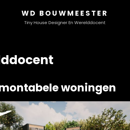
WD BOUWMEESTER
Tiny House Designer En Werelddocent
lddocent
emontabele woningen