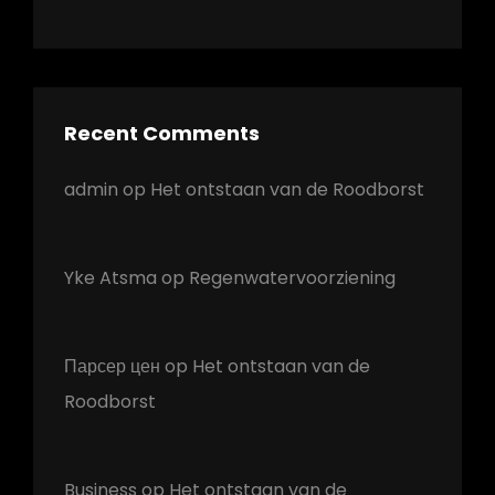
Recent Comments
admin
op
Het ontstaan van de Roodborst
Yke Atsma
op
Regenwatervoorziening
Парсер цен
op
Het ontstaan van de
Roodborst
Business
op
Het ontstaan van de