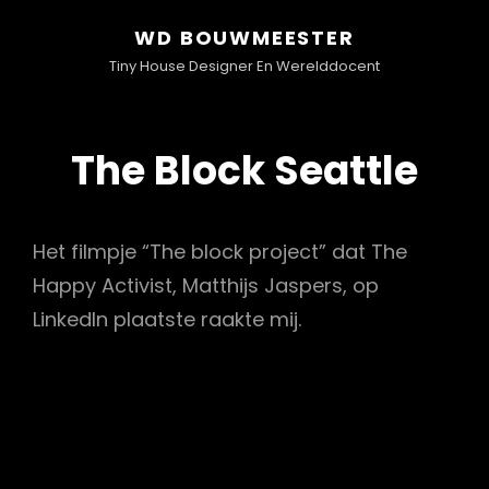
WD BOUWMEESTER
Tiny House Designer En Werelddocent
The Block Seattle
Het filmpje “The block project” dat The
Happy Activist, Matthijs Jaspers, op
LinkedIn plaatste raakte mij.