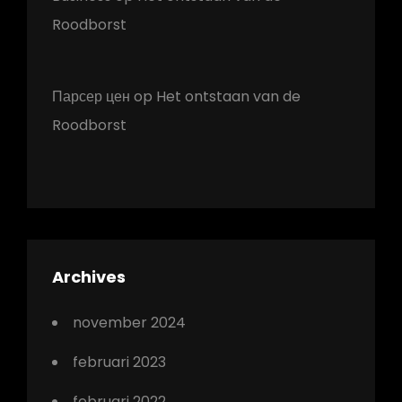
Roodborst
Парсер цен
op
Het ontstaan van de
Roodborst
Archives
november 2024
februari 2023
februari 2022