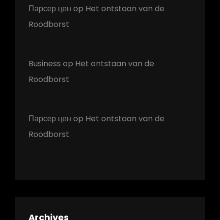
Парсер цен
op
Het ontstaan van de
Roodborst
Business
op
Het ontstaan van de
Roodborst
Парсер цен
op
Het ontstaan van de
Roodborst
Archives