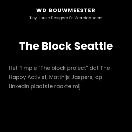
WD BOUWMEESTER
Tiny House Designer En Werelddocent
The Block Seattle
Het filmpje “The block project” dat The
Happy Activist, Matthijs Jaspers, op
LinkedIn plaatste raakte mij.