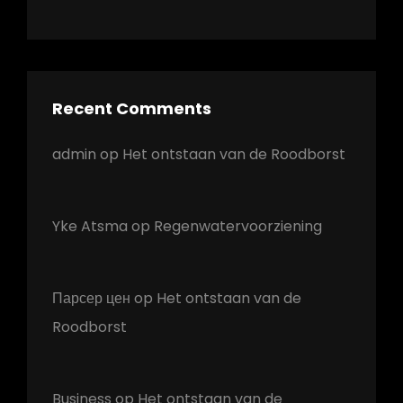
Recent Comments
admin
op
Het ontstaan van de Roodborst
Yke Atsma
op
Regenwatervoorziening
Парсер цен
op
Het ontstaan van de
Roodborst
Business
op
Het ontstaan van de