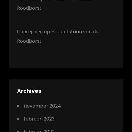
Roodborst
Парсер цен
op
Het ontstaan van de
Roodborst
Archives
november 2024
februari 2023
februari 2022