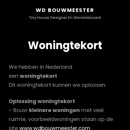
WD BOUWMEESTER
Tiny House Designer En Werelddocent
Woningtekort
We hebben in Nederland
een
woningtekort
Dit woningtekort kunnen we oplossen.
Oplossing woningtekort
:
– Bouw
kleinere woningen
met veel
ruimte, voorbeeldwoningen staan op de
site
www.wdbouwmeester.com