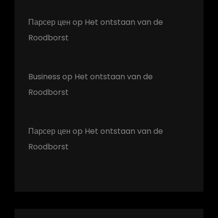
Парсер цен
op
Het ontstaan van de
Roodborst
Business
op
Het ontstaan van de
Roodborst
Парсер цен
op
Het ontstaan van de
Roodborst