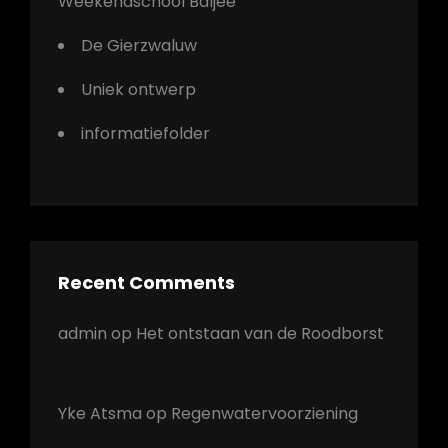
Weekendschool Baljee
De Gierzwaluw
Uniek ontwerp
informatiefolder
Recent Comments
admin
op
Het ontstaan van de Roodborst
Yke Atsma
op
Regenwatervoorziening