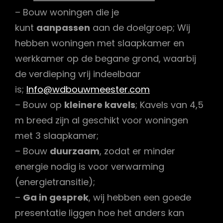
– Bouw woningen die je
kunt
aanpassen
aan de doelgroep; Wij
hebben woningen met slaapkamer en
werkkamer op de begane grond, waarbij
de verdieping vrij indeelbaar
is;
Info@wdbouwmeester.com
– Bouw op
kleinere kavels
; Kavels van 4,5
m breed zijn al geschikt voor woningen
met 3 slaapkamer;
– Bouw
duurzaam
, zodat er minder
energie nodig is voor verwarming
(energietransitie);
–
Ga in gesprek
, wij hebben een goede
presentatie liggen hoe het anders kan